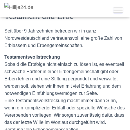
Testament und Erbe
Seit über 9 Jahrzehnten betreuen wir in ganz
Nordwestdeutschland vertrauensvoll eine große Zahl von
Erblassern und Erbengemeinschaften.
Testamentsvollstreckung
Sobald die Erbfolge nicht einfach zu lösen ist, es eventuell
schwache Partner in einer Erbengemeinschaft gibt oder
Erben fehlen und eine Stiftung gegründet und verwaltet
werden soll, stehen wir Ihnen mit viel Erfahrung und dem
notwendigen Einfühlungsvermögen zur Seite.
Eine Testamentsvollstreckung macht immer dann Sinn,
wenn ein komplizierter Erbfall oder spezielle Wünsche des
Vererbenden vorliegen. Wir sorgen zuverlässig dafür, dass
das der letzte Wille im Wortlaut durchgeführt wird.
Beratung von Erbengemeinschaften