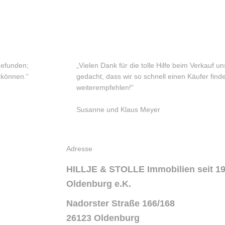
gefunden;
„Vielen Dank für die tolle Hilfe beim Verkauf u
 können.“
gedacht, dass wir so schnell einen Käufer find
weiterempfehlen!“
Susanne und Klaus Meyer
Adresse
HILLJE & STOLLE Immobilien seit 19
Oldenburg e.K.
Nadorster Straße 166/168
26123 Oldenburg