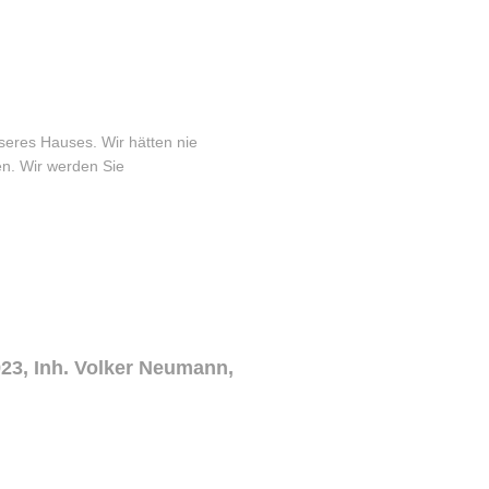
nseres Hauses. Wir hätten nie
en. Wir werden Sie
23, Inh. Volker Neumann,