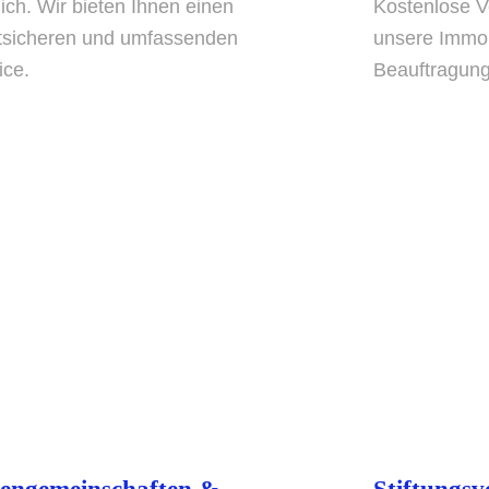
ich. Wir bieten Ihnen einen
Kostenlose V
tsicheren und umfassenden
unsere Immob
ice.
Beauftragung