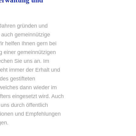
verwaltung und
 Jahren gründen und
r auch gemeinnützige
ir helfen Ihnen gern bei
ng einer gemeinnützigen
echen Sie uns an. Im
teht immer der Erhalt und
des gestifteten
welches dann wieder im
fters eingesetzt wird. Auch
uns durch öffentlich
tionen und Empfehlungen
gen.