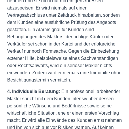
nehmen und sie nicht nur mit einigen Adressen
abzuspeisen. Er wird niemals auf einen
Vertragsabschluss unter Zeitdruck hinarbeiten, sondern
dem Kunden eine ausführliche Prüfung des Angebots
gestatten. Ein Alarmsignal für Kunden sind
Behauptungen des Maklers, der richtige Käufer oder
Verkäufer sei schon in der Kartei und der erfolgreiche
Verkauf nur noch Formsache. Gegen die Einbeziehung
externer Hilfe, beispielsweise eines Sachverständigen
oder Rechtsanwalts, wird ein seriöser Makler nichts
einwenden. Zudem wird er niemals eine Immobilie ohne
Besichtigungstermin vermitteln.
4. Individuelle Beratung:
Ein professionell arbeitender
Makler spricht mit dem Kunden intensiv über dessen
persönliche Wünsche und Bedürfnisse sowie seine
wirtschaftliche Situation, ehe er einen ersten Vorschlag
macht. Er wird alle Einwände des Kunden ernst nehmen
und ihn von sich aus vor Risiken warnen. Auf keinen